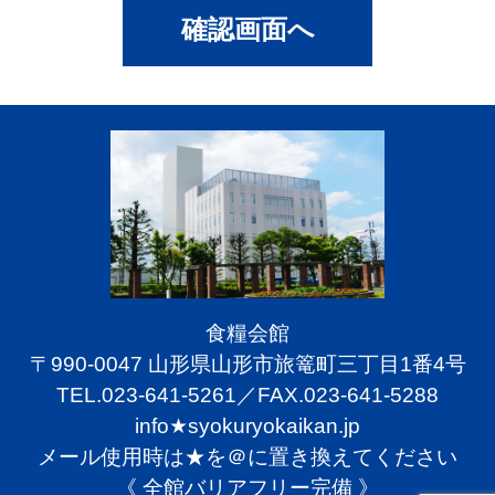
確認画面へ
食糧会館
〒990-0047 山形県山形市旅篭町三丁目1番4号
TEL.023-641-5261／FAX.023-641-5288
info★syokuryokaikan.jp
メール使用時は★を＠に置き換えてください
《 全館バリアフリー完備 》