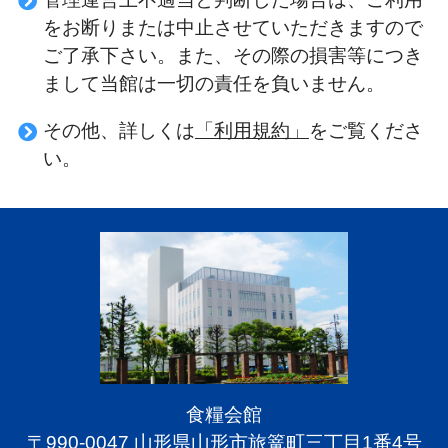
をお断りまたは中止させていただきますので
ご了承下さい。また、その際の損害等につき
まして当館は一切の責任を負いません。
その他、詳しくは
「利用規約」
をご覧くださ
い。
食糧会館
〒990-0047 山形県山形市旅篭町三丁目1番4号