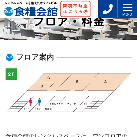
フロア・料金
フロア案内
食糧会館のレンタルスペースは、ワンフロアの